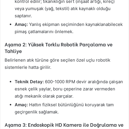
kontrol edilir; tıkanıklığın sert (inşaat artığı, kireç)
veya yumuşak (yağ, tekstil) atık kaynaklı olduğu
saptanır.
Amaç:
Yanlış ekipman seçiminden kaynaklanabilecek
pimaş çatlamalarını önlemek.
Aşama 2: Yüksek Torklu Robotik Parçalama ve
Tahliye
Belirlenen atık türüne göre seçilen özel uçlu robotik
sistemlerle hatta girilir.
Teknik Detay:
600-1000 RPM devir aralığında çalışan
esnek çelik yaylar, boru çeperine zarar vermeden
atığı mekanik olarak parçalar.
Amaç:
Hattın fiziksel bütünlüğünü koruyarak tam
geçirgenlik sağlamak.
Aşama 3: Endoskopik HD Kamera ile Doğrulama ve