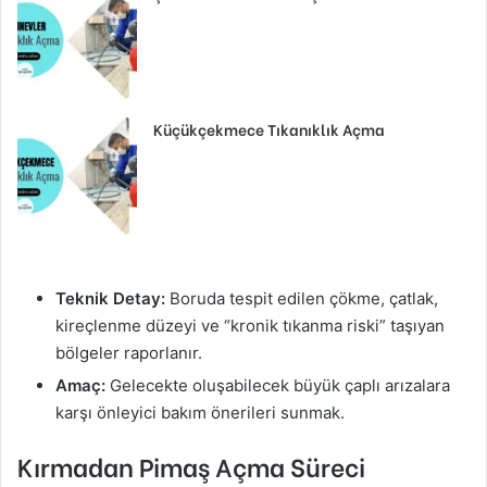
Küçükçekmece Tıkanıklık Açma
Teknik Detay:
Boruda tespit edilen çökme, çatlak,
kireçlenme düzeyi ve “kronik tıkanma riski” taşıyan
bölgeler raporlanır.
Amaç:
Gelecekte oluşabilecek büyük çaplı arızalara
karşı önleyici bakım önerileri sunmak.
Kırmadan Pimaş Açma Süreci