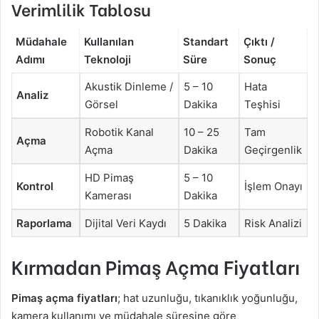
Verimlilik Tablosu
Müdahale
Kullanılan
Standart
Çıktı /
Adımı
Teknoloji
Süre
Sonuç
Akustik Dinleme /
5 – 10
Hata
Analiz
Görsel
Dakika
Teşhisi
Robotik Kanal
10 – 25
Tam
Açma
Açma
Dakika
Geçirgenlik
HD Pimaş
5 – 10
Kontrol
İşlem Onayı
Kamerası
Dakika
Raporlama
Dijital Veri Kaydı
5 Dakika
Risk Analizi
Kırmadan Pimaş Açma Fiyatları
Pimaş açma fiyatları
; hat uzunluğu, tıkanıklık yoğunluğu,
kamera kullanımı ve müdahale süresine göre