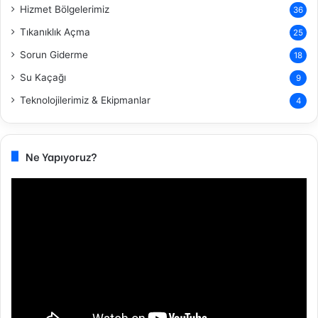
Hizmet Bölgelerimiz
36
Tıkanıklık Açma
25
Sorun Giderme
18
Su Kaçağı
9
Teknolojilerimiz & Ekipmanlar
4
Ne Yapıyoruz?