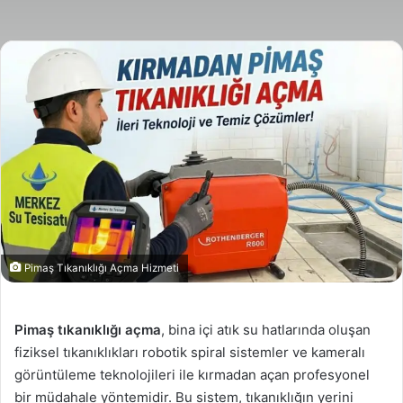
posta
göndermek
Pimaş Tıkanıklığı Açma Hizmeti
Pimaş tıkanıklığı açma
, bina içi atık su hatlarında oluşan
fiziksel tıkanıklıkları robotik spiral sistemler ve kameralı
görüntüleme teknolojileri ile kırmadan açan profesyonel
bir müdahale yöntemidir. Bu sistem, tıkanıklığın yerini