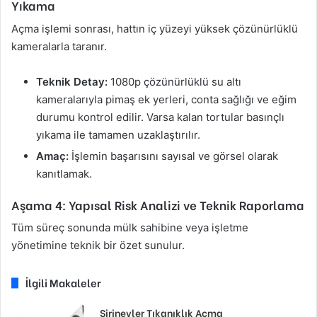
Yıkama
Açma işlemi sonrası, hattın iç yüzeyi yüksek çözünürlüklü
kameralarla taranır.
Teknik Detay:
1080p çözünürlüklü su altı
kameralarıyla pimaş ek yerleri, conta sağlığı ve eğim
durumu kontrol edilir. Varsa kalan tortular basınçlı
yıkama ile tamamen uzaklaştırılır.
Amaç:
İşlemin başarısını sayısal ve görsel olarak
kanıtlamak.
Aşama 4: Yapısal Risk Analizi ve Teknik Raporlama
Tüm süreç sonunda mülk sahibine veya işletme
yönetimine teknik bir özet sunulur.
İlgili Makaleler
Şirinevler Tıkanıklık Açma