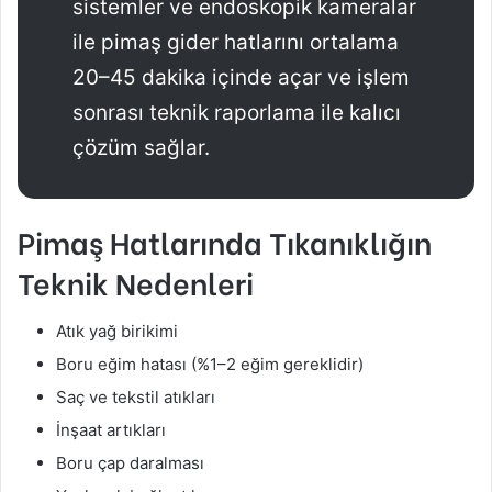
sistemler ve endoskopik kameralar
ile pimaş gider hatlarını ortalama
20–45 dakika içinde açar ve işlem
sonrası teknik raporlama ile kalıcı
çözüm sağlar.
Pimaş Hatlarında Tıkanıklığın
Teknik Nedenleri
Atık yağ birikimi
Boru eğim hatası (%1–2 eğim gereklidir)
Saç ve tekstil atıkları
İnşaat artıkları
Boru çap daralması