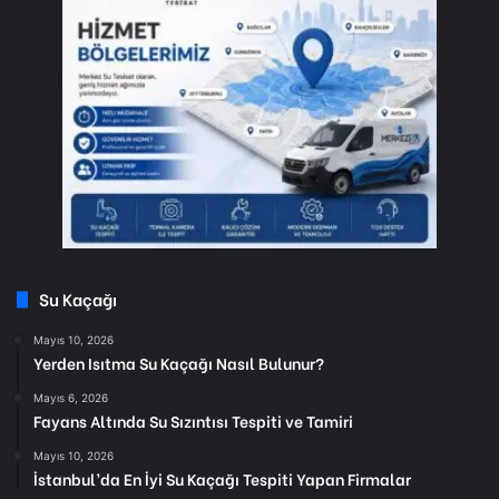
Su Kaçağı
Mayıs 10, 2026
Yerden Isıtma Su Kaçağı Nasıl Bulunur?
Mayıs 6, 2026
Fayans Altında Su Sızıntısı Tespiti ve Tamiri
Mayıs 10, 2026
İstanbul’da En İyi Su Kaçağı Tespiti Yapan Firmalar