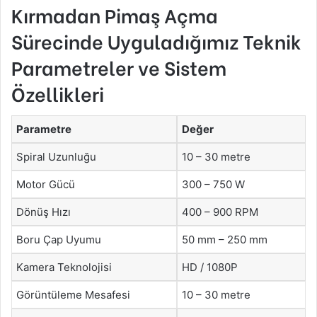
Kırmadan Pimaş Açma
Sürecinde Uyguladığımız Teknik
Parametreler ve Sistem
Özellikleri
Parametre
Değer
Spiral Uzunluğu
10 – 30 metre
Motor Gücü
300 – 750 W
Dönüş Hızı
400 – 900 RPM
Boru Çap Uyumu
50 mm – 250 mm
Kamera Teknolojisi
HD / 1080P
Görüntüleme Mesafesi
10 – 30 metre