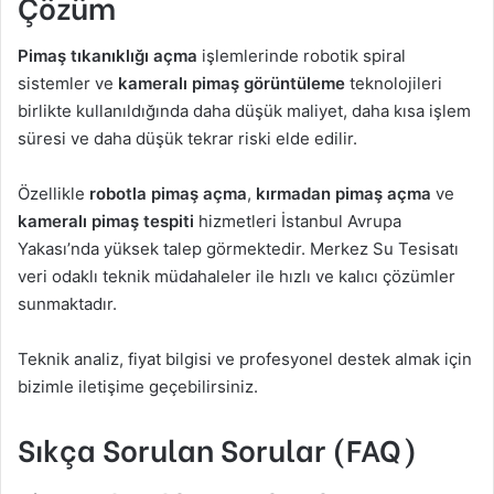
Çözüm
Pimaş tıkanıklığı açma
işlemlerinde robotik spiral
sistemler ve
kameralı pimaş görüntüleme
teknolojileri
birlikte kullanıldığında daha düşük maliyet, daha kısa işlem
süresi ve daha düşük tekrar riski elde edilir.
Özellikle
robotla pimaş açma
,
kırmadan pimaş açma
ve
kameralı pimaş tespiti
hizmetleri İstanbul Avrupa
Yakası’nda yüksek talep görmektedir. Merkez Su Tesisatı
veri odaklı teknik müdahaleler ile hızlı ve kalıcı çözümler
sunmaktadır.
Teknik analiz, fiyat bilgisi ve profesyonel destek almak için
bizimle iletişime geçebilirsiniz.
Sıkça Sorulan Sorular (FAQ)