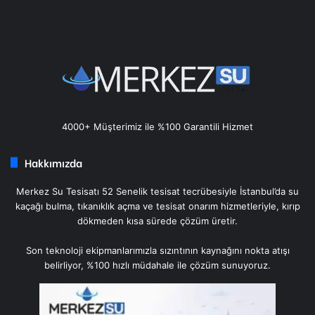
4000+ Müşterimiz ile %100 Garantili Hizmet
Hakkımızda
Merkez Su Tesisatı 52 Senelik tesisat tecrübesiyle İstanbul’da su
kaçağı bulma, tıkanıklık açma ve tesisat onarım hizmetleriyle, kırıp
dökmeden kısa sürede çözüm üretir.
Son teknoloji ekipmanlarımızla sızıntının kaynağını nokta atışı
belirliyor, %100 hızlı müdahale ile çözüm sunuyoruz.