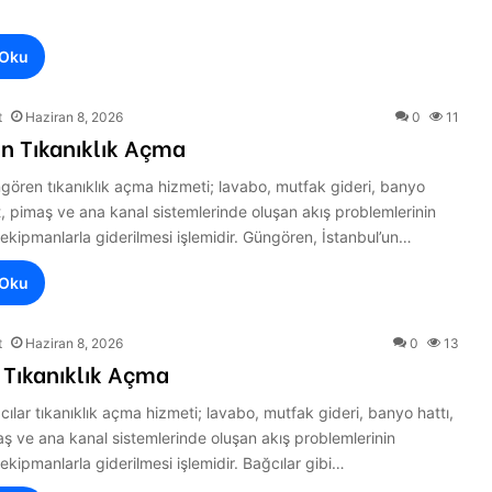
 Oku
t
Haziran 8, 2026
0
11
n Tıkanıklık Açma
gören tıkanıklık açma hizmeti; lavabo, mutfak gideri, banyo
et, pimaş ve ana kanal sistemlerinde oluşan akış problemlerinin
ekipmanlarla giderilmesi işlemidir. Güngören, İstanbul’un…
 Oku
t
Haziran 8, 2026
0
13
 Tıkanıklık Açma
cılar tıkanıklık açma hizmeti; lavabo, mutfak gideri, banyo hattı,
aş ve ana kanal sistemlerinde oluşan akış problemlerinin
ekipmanlarla giderilmesi işlemidir. Bağcılar gibi…