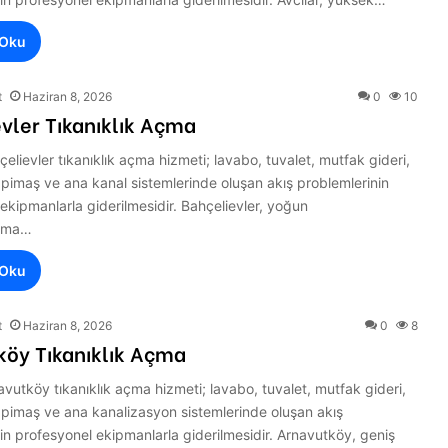
 Oku
t
Haziran 8, 2026
0
10
vler Tıkanıklık Açma
çelievler tıkanıklık açma hizmeti; lavabo, tuvalet, mutfak gideri,
 pimaş ve ana kanal sistemlerinde oluşan akış problemlerinin
ekipmanlarla giderilmesidir. Bahçelievler, yoğun
aşma…
 Oku
t
Haziran 8, 2026
0
8
köy Tıkanıklık Açma
avutköy tıkanıklık açma hizmeti; lavabo, tuvalet, mutfak gideri,
 pimaş ve ana kanalizasyon sistemlerinde oluşan akış
in profesyonel ekipmanlarla giderilmesidir. Arnavutköy, geniş