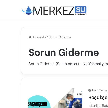
Anasayfa
/
Sorun Giderme
Sorun Giderme
Sorun Giderme (Semptomlar) – Ne Yapmalıyım
Halil Tesisa
Başakşeh
İstanbul Baş