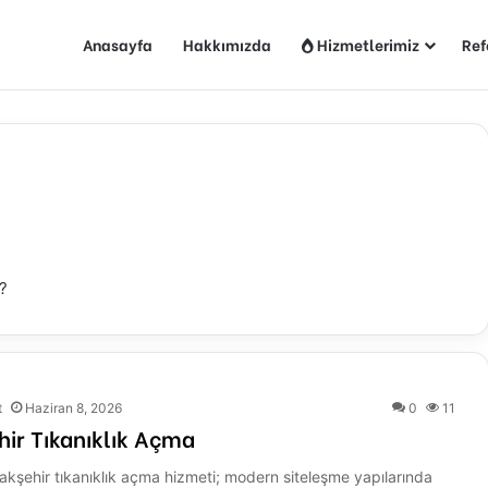
Anasayfa
Hakkımızda
Hizmetlerimiz
Ref
?
t
Haziran 8, 2026
0
11
ir Tıkanıklık Açma
akşehir tıkanıklık açma hizmeti; modern siteleşme yapılarında