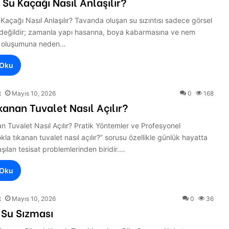
Su Kaçağı Nasıl Anlaşılır?
açağı Nasıl Anlaşılır? Tavanda oluşan su sızıntısı sadece görsel
 değildir; zamanla yapı hasarına, boya kabarmasına ve nem
f oluşumuna neden…
 Oku
t
Mayıs 10, 2026
0
168
kanan Tuvalet Nasıl Açılır?
n Tuvalet Nasıl Açılır? Pratik Yöntemler ve Profesyonel
la tıkanan tuvalet nasıl açılır?” sorusu özellikle günlük hayatta
aşılan tesisat problemlerinden biridir.…
 Oku
t
Mayıs 10, 2026
0
36
 Su Sızması