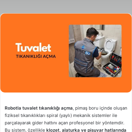
posta
göndermek
Robotla tuvalet tıkanıklığı açma
, pimaş boru içinde oluşan
fiziksel tıkanıklıkları spiral (yaylı) mekanik sistemler ile
parçalayarak gider hattını açan profesyonel bir yöntemdir.
Bu sistem, özellikle
klozet, alaturka ve pisuvar hatlarında