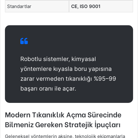
Standartlar
CE, ISO 9001
Robotlu sistemler, kimyasal
yöntemlere kıyasla boru yapısına
zarar vermeden tıkanıklığı %95–99
başarı oranı ile açar.
Modern Tıkanıklık Açma Sürecinde
Bilmeniz Gereken Stratejik İpuçları
Geleneksel yöntemlerin aksine, teknolojik ekipmanlarla