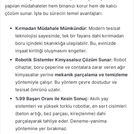
yapılan müdahaleler hem binanızı korur hem de kalıcı
çözüm sunar. İşte bu sürecin temel avantajları:
Kırmadan Müdahale Mümkündür:
Modern tesisat
teknolojisi sayesinde, tek bir fayans dahi kırılmadan
boru içindeki tıkanıklığa ulaşılabilir. Bu, evinizde
inşaat kirliliği oluşmasını engeller.
Robotik Sistemler Kimyasalsız Çözüm Sunar:
Robot
cihazlar, boru çeperine ve contalara zarar veren ağır
kimyasallar yerine
mekanik parçalama ve temizleme
yöntemiyle çalışır. Bu yöntem çevre dostudur ve
tesisat ömrünü uzatır.
%99 Başarı Oranı ile Kesin Sonuç:
Akıllı yay
sistemleri ve yüksek torklu robotlar, en sert cisimleri
(beton artığı, bez parçası, kireçlenme) dahi
parçalayarak tahliye eder. Deneme-yanılma
yöntemine yer bırakmaz.