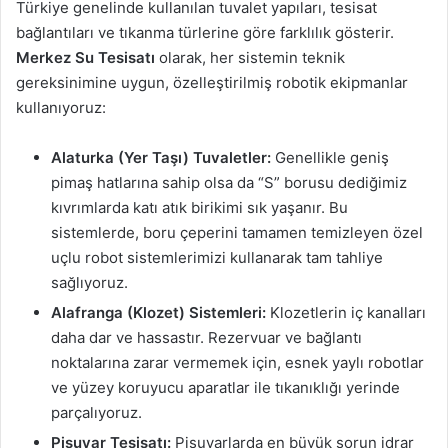
Türkiye genelinde kullanılan tuvalet yapıları, tesisat
bağlantıları ve tıkanma türlerine göre farklılık gösterir.
Merkez Su Tesisatı
olarak, her sistemin teknik
gereksinimine uygun, özelleştirilmiş robotik ekipmanlar
kullanıyoruz:
Alaturka (Yer Taşı) Tuvaletler:
Genellikle geniş
pimaş hatlarına sahip olsa da “S” borusu dediğimiz
kıvrımlarda katı atık birikimi sık yaşanır. Bu
sistemlerde, boru çeperini tamamen temizleyen özel
uçlu robot sistemlerimizi kullanarak tam tahliye
sağlıyoruz.
Alafranga (Klozet) Sistemleri:
Klozetlerin iç kanalları
daha dar ve hassastır. Rezervuar ve bağlantı
noktalarına zarar vermemek için, esnek yaylı robotlar
ve yüzey koruyucu aparatlar ile tıkanıklığı yerinde
parçalıyoruz.
Pisuvar Tesisatı:
Pisuvarlarda en büyük sorun idrar