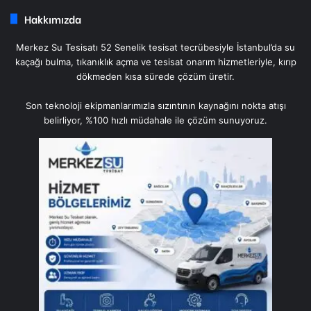
Hakkımızda
Merkez Su Tesisatı 52 Senelik tesisat tecrübesiyle İstanbul’da su
kaçağı bulma, tıkanıklık açma ve tesisat onarım hizmetleriyle, kırıp
dökmeden kısa sürede çözüm üretir.
Son teknoloji ekipmanlarımızla sızıntının kaynağını nokta atışı
belirliyor, %100 hızlı müdahale ile çözüm sunuyoruz.