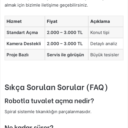
almak için bizimle iletişime geçebilirsiniz.
Hizmet
Fiyat
Açıklama
Standart Açma
2.000 – 3.000 TL
Konut tipi
Kamera Destekli
2.000 – 3.000 TL
Detaylı analiz
Proje Bazlı
Servis ile görüşün
Büyük tesisler
Sıkça Sorulan Sorular (FAQ)
Robotla tuvalet açma nedir?
Spiral sistemle tıkanıklığın parçalanmasıdır.
Ne kadar sürer?