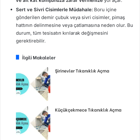
ve alt kat komşunuza zarar vermenize
yol açar.
Sert ve Sivri Cisimlerle Müdahale:
Boru içine
gönderilen demir çubuk veya sivri cisimler, pimaş
hattının delinmesine veya çatlamasına neden olur. Bu
durum, tüm tesisatın kırılarak değişmesini
gerektirebilir.
İlgili Makaleler
Şirinevler Tıkanıklık Açma
Küçükçekmece Tıkanıklık Açma