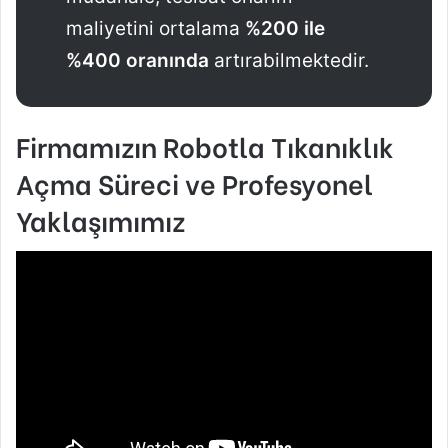
maliyetini ortalama
%200 ile
%400 oranında
artırabilmektedir.
Firmamızın Robotla Tıkanıklık
Açma Süreci ve Profesyonel
Yaklaşımımız