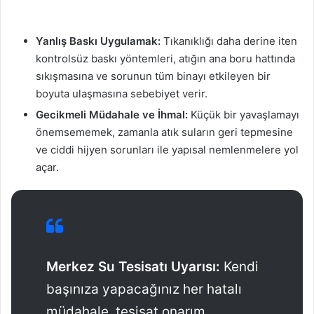
Yanlış Baskı Uygulamak:
Tıkanıklığı daha derine iten
kontrolsüz baskı yöntemleri, atığın ana boru hattında
sıkışmasına ve sorunun tüm binayı etkileyen bir
boyuta ulaşmasına sebebiyet verir.
Gecikmeli Müdahale ve İhmal:
Küçük bir yavaşlamayı
önemsememek, zamanla atık suların geri tepmesine
ve ciddi hijyen sorunları ile yapısal nemlenmelere yol
açar.
Merkez Su Tesisatı Uyarısı:
Kendi
başınıza yapacağınız her hatalı
müdahale, tesisat onarım