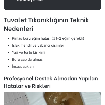
Tuvalet Tıkanıklığının Teknik
Nedenleri
Pimaş boru eğim hatası (%1–2 eğim gerekli)
Islak mendil ve yabancı cisimler
Yağ ve tortu birikimi
Boru çap daralması
İnşaat atıkları
Profesyonel Destek Almadan Yapılan
Hatalar ve Riskleri