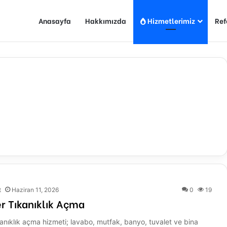
Anasayfa
Hakkımızda
Hizmetlerimiz
Ref
t
Haziran 11, 2026
0
19
er Tıkanıklık Açma
ıkanıklık açma hizmeti; lavabo, mutfak, banyo, tuvalet ve bina