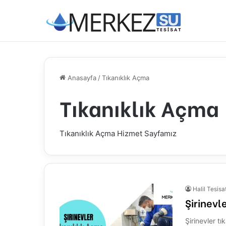
Anasayfa
/
Tıkanıklık Açma
Tıkanıklık Açma
Tıkanıklık Açma Hizmet Sayfamız
Halil Tesisa
Şirinevl
Şirinevler t