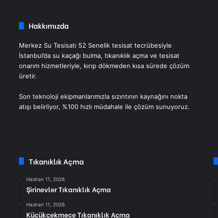
Hakkımızda
Merkez Su Tesisatı 52 Senelik tesisat tecrübesiyle
İstanbul’da su kaçağı bulma, tıkanıklık açma ve tesisat
onarım hizmetleriyle, kırıp dökmeden kısa sürede çözüm
üretir.
Son teknoloji ekipmanlarımızla sızıntının kaynağını nokta
atışı belirliyor, %100 hızlı müdahale ile çözüm sunuyoruz.
Tıkanıklık Açma
Haziran 11, 2026
Şirinevler Tıkanıklık Açma
Haziran 11, 2026
Küçükçekmece Tıkanıklık Açma