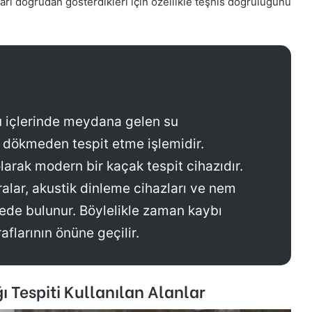
ları doğrudan gösterdikleri için özellikle teşhis doğruluğunu
ru içlerinde meydana gelen su
ve dökmeden tespit etme işlemidir.
arak modern bir kaçak tespit cihazıdır.
alar, akustik dinleme cihazları ve nem
rede bulunur. Böylelikle zaman kaybı
aflarının önüne geçilir.
 Tespiti Kullanılan Alanlar