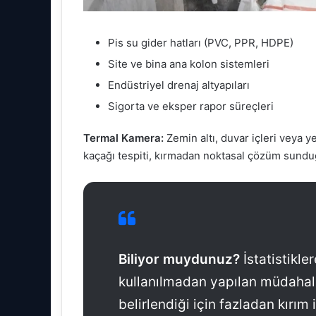
Pis su gider hatları (PVC, PPR, HDPE)
Site ve bina ana kolon sistemleri
Endüstriyel drenaj altyapıları
Sigorta ve eksper rapor süreçleri
Termal Kamera:
Zemin altı, duvar içleri veya ye
kaçağı tespiti, kırmadan noktasal çözüm sunduğu
Biliyor muydunuz?
İstatistikle
kullanılmadan yapılan müdahalel
belirlendiği için fazladan kırım