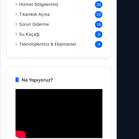
Hizmet Bölgelerimiz
36
Tıkanıklık Açma
25
Sorun Giderme
18
Su Kaçağı
9
Teknolojilerimiz & Ekipmanlar
4
Ne Yapıyoruz?