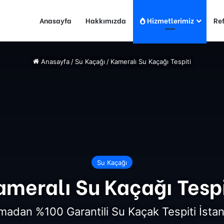
Anasayfa
Hakkımızda
Hizmetlerimiz
Re
Anasayfa
/
Su Kaçağı
/
Kameralı Su Kaçağı Tespiti
Su Kaçağı
ameralı Su Kaçağı Tespi
madan %100 Garantili Su Kaçak Tespiti İsta