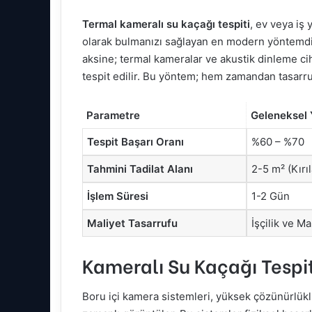
Termal kameralı su kaçağı tespiti
, ev veya iş 
olarak bulmanızı sağlayan en modern yöntemdi
aksine; termal kameralar ve akustik dinleme cih
tespit edilir. Bu yöntem; hem zamandan tasarruf
Parametre
Geleneksel
Tespit Başarı Oranı
%60 – %70
Tahmini Tadilat Alanı
2-5 m² (Kırı
İşlem Süresi
1-2 Gün
Maliyet Tasarrufu
İşçilik ve M
Kameralı Su Kaçağı Tespit
Boru içi kamera sistemleri, yüksek çözünürlükl