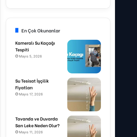
En Çok Okunanlar
Kameralı Su Kaçağı
Tespiti
Mayıs 5, 2026
Su Tesisat İşçilik
Fiyatları
Mayıs 17, 2026
Tavanda ve Duvarda
Sarı Leke Neden Olur?
Mayıs 11, 2026