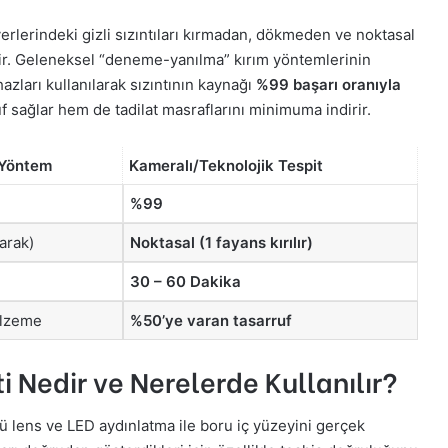
yerlerindeki gizli sızıntıları kırmadan, dökmeden ve noktasal
r. Geleneksel “deneme-yanılma” kırım yöntemlerinin
azları kullanılarak sızıntının kaynağı
%99 başarı oranıyla
 sağlar hem de tadilat masraflarını minimuma indirir.
 Yöntem
Kameralı/Teknolojik Tespit
%99
larak)
Noktasal (1 fayans kırılır)
30 – 60 Dakika
alzeme
%50’ye varan tasarruf
i Nedir ve Nerelerde Kullanılır?
ü lens ve LED aydınlatma ile boru iç yüzeyini gerçek