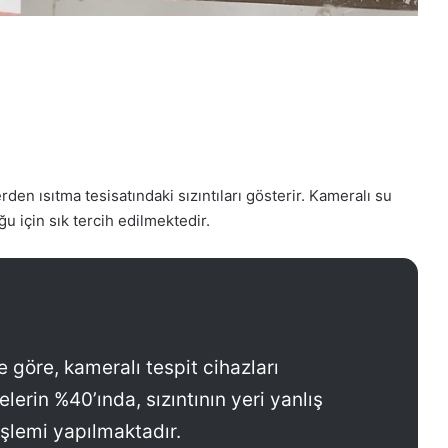
rden ısıtma tesisatındaki sızıntıları gösterir. Kameralı su
 için sık tercih edilmektedir.
re göre, kameralı tespit cihazları
erin %40’ında, sızıntının yeri yanlış
 işlemi yapılmaktadır.