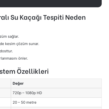
alı Su Kaçağı Tespiti Neden
züm sağlar.
rede kesim çözüm sunar.
dosttur.
rlanmasını önler.
stem Özellikleri
Değer
720p – 1080p HD
20 – 50 metre