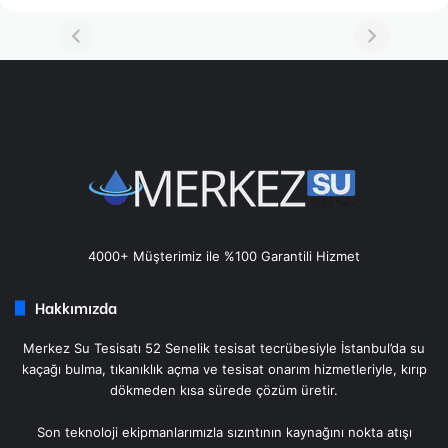
4000+ Müşterimiz ile %100 Garantili Hizmet
Hakkımızda
Merkez Su Tesisatı 52 Senelik tesisat tecrübesiyle İstanbul’da su
kaçağı bulma, tıkanıklık açma ve tesisat onarım hizmetleriyle, kırıp
dökmeden kısa sürede çözüm üretir.
Son teknoloji ekipmanlarımızla sızıntının kaynağını nokta atışı