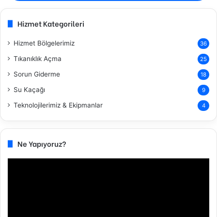
Hizmet Kategorileri
Hizmet Bölgelerimiz
36
Tıkanıklık Açma
25
Sorun Giderme
18
Su Kaçağı
9
Teknolojilerimiz & Ekipmanlar
4
Ne Yapıyoruz?