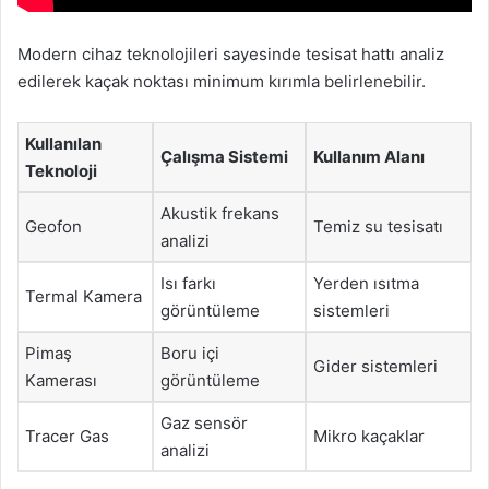
Modern cihaz teknolojileri sayesinde tesisat hattı analiz
edilerek kaçak noktası minimum kırımla belirlenebilir.
Kullanılan
Çalışma Sistemi
Kullanım Alanı
Teknoloji
Akustik frekans
Geofon
Temiz su tesisatı
analizi
Isı farkı
Yerden ısıtma
Termal Kamera
görüntüleme
sistemleri
Pimaş
Boru içi
Gider sistemleri
Kamerası
görüntüleme
Gaz sensör
Tracer Gas
Mikro kaçaklar
analizi