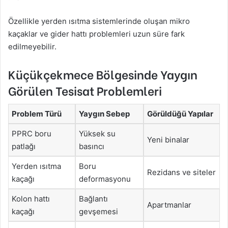
Özellikle yerden ısıtma sistemlerinde oluşan mikro
kaçaklar ve gider hattı problemleri uzun süre fark
edilmeyebilir.
Küçükçekmece Bölgesinde Yaygın
Görülen Tesisat Problemleri
Problem Türü
Yaygın Sebep
Görüldüğü Yapılar
PPRC boru
Yüksek su
Yeni binalar
patlağı
basıncı
Yerden ısıtma
Boru
Rezidans ve siteler
kaçağı
deformasyonu
Kolon hattı
Bağlantı
Apartmanlar
kaçağı
gevşemesi