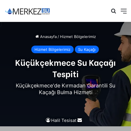
Arama 
M
Anasayfa
/
Hizmet Bölgelerimiz
Hizmet Bölgelerimiz
Su Kaçağı
Küçükçekmece Su Kaçağı
Tespiti
Küçükçekmece'de Kırmadan Garantili Su
Kaçağı Bulma Hizmeti
Bir
Halil Tesisat
e-