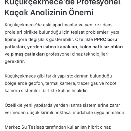
Küçükçekmece’de Profesyonel
Kaçak Analizinin Önemi
Küçükçekmece’de eski apartmanlar ve yeni rezidans
projeleri birlikte bulunduğu için tesisat problemleri yapı
tipine göre değişiklik gösterebilir. Özellikle
PPRC boru
patlakları
,
yerden ısıtma kaçakları
,
kolon hattı sızıntıları
ve
pimaş çatlakları
profesyonel cihaz teknolojileri
gerektirir.
Küçükçekmece gibi farklı yapı stoklarının bulunduğu
bölgelerde geofon, termal kamera, tracer gas ve robot
kamera sistemleri birlikte kullanılmalıdır.
Özellikle yeni yapılarda yerden ısıtma sistemlerine zarar
vermeden düşük kırımlı noktasal müdahale uygulanmalıdır.
Merkez Su Tesisatı tarafından kullanılan hibrit cihaz