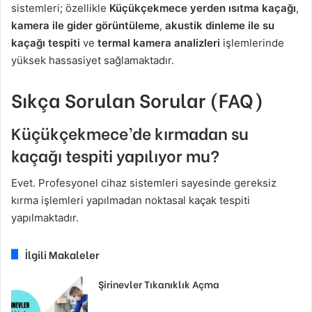
sistemleri; özellikle
Küçükçekmece yerden ısıtma kaçağı
,
kamera ile gider görüntüleme
,
akustik dinleme ile su
kaçağı tespiti
ve
termal kamera analizleri
işlemlerinde
yüksek hassasiyet sağlamaktadır.
Sıkça Sorulan Sorular (FAQ)
Küçükçekmece’de kırmadan su
kaçağı tespiti yapılıyor mu?
Evet. Profesyonel cihaz sistemleri sayesinde gereksiz
kırma işlemleri yapılmadan noktasal kaçak tespiti
yapılmaktadır.
İlgili Makaleler
Şirinevler Tıkanıklık Açma