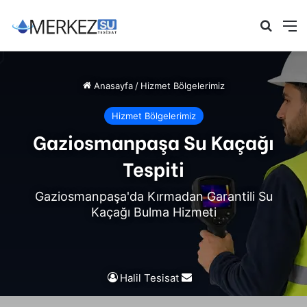
Arama 
M
Anasayfa
/
Hizmet Bölgelerimiz
Hizmet Bölgelerimiz
Gaziosmanpaşa Su Kaçağı
Tespiti
Gaziosmanpaşa'da Kırmadan Garantili Su
Kaçağı Bulma Hizmeti
Bir
Halil Tesisat
e-