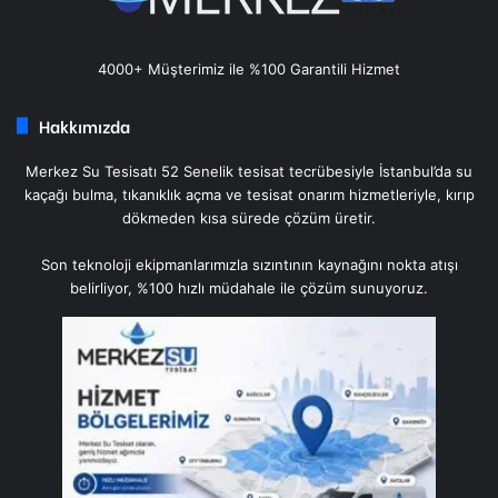
4000+ Müşterimiz ile %100 Garantili Hizmet
Hakkımızda
Merkez Su Tesisatı 52 Senelik tesisat tecrübesiyle İstanbul’da su
kaçağı bulma, tıkanıklık açma ve tesisat onarım hizmetleriyle, kırıp
dökmeden kısa sürede çözüm üretir.
Son teknoloji ekipmanlarımızla sızıntının kaynağını nokta atışı
belirliyor, %100 hızlı müdahale ile çözüm sunuyoruz.