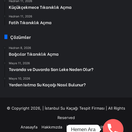
Haziran 11, 2026
Küçükçekmece Tıkanıklık Açma
Haziran 11, 2026
Fatih Tıkanıklık Açma
Çözümler
Haziran 8, 2026
Bağcılar Tıkanıklık Açma
Mayıs 11, 2026
Tavanda ve Duvarda Sarı Leke Neden Olur?
Mayıs 10, 2026
Yerden Isıtma Su Kaçağı Nasıl Bulunur?
© Copyright 2026, |
İstanbul Su Kaçağı Tespit Firması
| All Rights
Reserved
Anasayfa
Hakkımızda
İletişim
Gizlilik Politikası
Hemen Ara