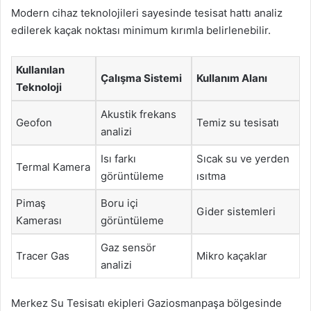
Modern cihaz teknolojileri sayesinde tesisat hattı analiz
edilerek kaçak noktası minimum kırımla belirlenebilir.
Kullanılan
Çalışma Sistemi
Kullanım Alanı
Teknoloji
Akustik frekans
Geofon
Temiz su tesisatı
analizi
Isı farkı
Sıcak su ve yerden
Termal Kamera
görüntüleme
ısıtma
Pimaş
Boru içi
Gider sistemleri
Kamerası
görüntüleme
Gaz sensör
Tracer Gas
Mikro kaçaklar
analizi
Merkez Su Tesisatı ekipleri Gaziosmanpaşa bölgesinde