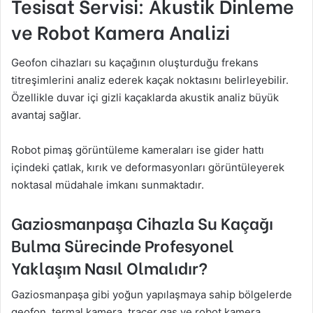
Tesisat Servisi: Akustik Dinleme
ve Robot Kamera Analizi
Geofon cihazları su kaçağının oluşturduğu frekans
titreşimlerini analiz ederek kaçak noktasını belirleyebilir.
Özellikle duvar içi gizli kaçaklarda akustik analiz büyük
avantaj sağlar.
Robot pimaş görüntüleme kameraları ise gider hattı
içindeki çatlak, kırık ve deformasyonları görüntüleyerek
noktasal müdahale imkanı sunmaktadır.
Gaziosmanpaşa Cihazla Su Kaçağı
Bulma Sürecinde Profesyonel
Yaklaşım Nasıl Olmalıdır?
Gaziosmanpaşa gibi yoğun yapılaşmaya sahip bölgelerde
geofon, termal kamera, tracer gas ve robot kamera