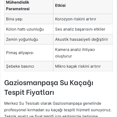
Mühendislik
Etkisi
Parametresi
Bina yaşı
Korozyon riskini artırır
Kolon hattı uzunluğu
Ses analiz başarısını etkiler
Zemin yoğunluğu
Akustik hassasiyeti değiştirir
Kamera analiz ihtiyacı
Pimaş altyapısı
oluşturur
Şebeke basıncı
Mikro kaçak riskini artırır
Gaziosmanpaşa Su Kaçağı
Tespit Fiyatları
Merkez Su Tesisatı olarak Gaziosmanpaşa genelinde
profesyonel kırmadan su kaçağı tespiti hizmeti sunuyoruz.
Teknik analiz ve fiyat teklifi için ekibimizle iletişime