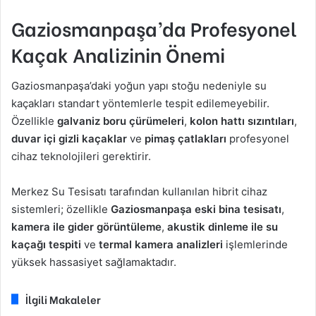
Gaziosmanpaşa’da Profesyonel
Kaçak Analizinin Önemi
Gaziosmanpaşa’daki yoğun yapı stoğu nedeniyle su
kaçakları standart yöntemlerle tespit edilemeyebilir.
Özellikle
galvaniz boru çürümeleri
,
kolon hattı sızıntıları
,
duvar içi gizli kaçaklar
ve
pimaş çatlakları
profesyonel
cihaz teknolojileri gerektirir.
Merkez Su Tesisatı tarafından kullanılan hibrit cihaz
sistemleri; özellikle
Gaziosmanpaşa eski bina tesisatı
,
kamera ile gider görüntüleme
,
akustik dinleme ile su
kaçağı tespiti
ve
termal kamera analizleri
işlemlerinde
yüksek hassasiyet sağlamaktadır.
İlgili Makaleler