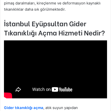
pimaş daralmaları, kireçlenme ve deformasyon kaynaklı
tıkanıklıklar daha sık görülmektedir.
İstanbul Eyüpsultan Gider
Tıkanıklığı Açma Hizmeti Nedir?
Gider tıkanıklığı açma
, atık suyun yapıdan