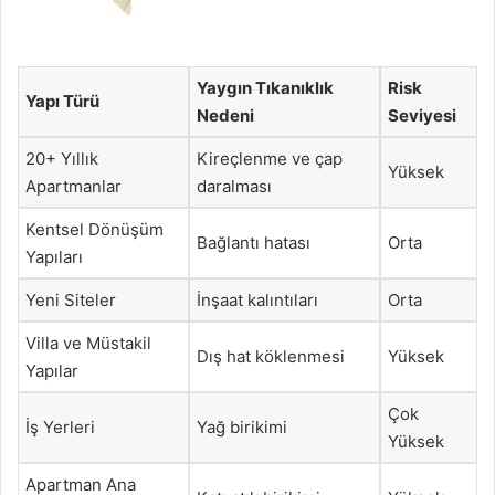
Yaygın Tıkanıklık
Risk
Yapı Türü
Nedeni
Seviyesi
20+ Yıllık
Kireçlenme ve çap
Yüksek
Apartmanlar
daralması
Kentsel Dönüşüm
Bağlantı hatası
Orta
Yapıları
Yeni Siteler
İnşaat kalıntıları
Orta
Villa ve Müstakil
Dış hat köklenmesi
Yüksek
Yapılar
Çok
İş Yerleri
Yağ birikimi
Yüksek
Apartman Ana