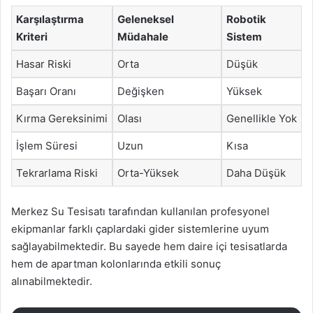
Karşılaştırma
Geleneksel
Robotik
Kriteri
Müdahale
Sistem
Hasar Riski
Orta
Düşük
Başarı Oranı
Değişken
Yüksek
Kırma Gereksinimi
Olası
Genellikle Yok
İşlem Süresi
Uzun
Kısa
Tekrarlama Riski
Orta-Yüksek
Daha Düşük
Merkez Su Tesisatı tarafından kullanılan profesyonel
ekipmanlar farklı çaplardaki gider sistemlerine uyum
sağlayabilmektedir. Bu sayede hem daire içi tesisatlarda
hem de apartman kolonlarında etkili sonuç
alınabilmektedir.