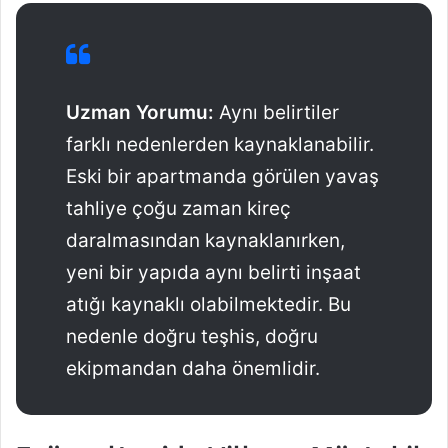
Uzman Yorumu:
Aynı belirtiler
farklı nedenlerden kaynaklanabilir.
Eski bir apartmanda görülen yavaş
tahliye çoğu zaman kireç
daralmasından kaynaklanırken,
yeni bir yapıda aynı belirti inşaat
atığı kaynaklı olabilmektedir. Bu
nedenle doğru teşhis, doğru
ekipmandan daha önemlidir.