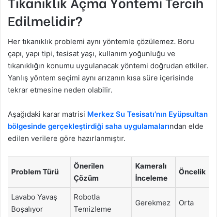
Tıkanıklık Açma Yöntemi Tercih
Edilmelidir?
Her tıkanıklık problemi aynı yöntemle çözülemez. Boru
çapı, yapı tipi, tesisat yaşı, kullanım yoğunluğu ve
tıkanıklığın konumu uygulanacak yöntemi doğrudan etkiler.
Yanlış yöntem seçimi aynı arızanın kısa süre içerisinde
tekrar etmesine neden olabilir.
Aşağıdaki karar matrisi
Merkez Su Tesisatı’nın Eyüpsultan
bölgesinde gerçekleştirdiği saha uygulamaları
ndan elde
edilen verilere göre hazırlanmıştır.
Önerilen
Kameralı
Problem Türü
Öncelik
Çözüm
İnceleme
Lavabo Yavaş
Robotla
Gerekmez
Orta
Boşalıyor
Temizleme