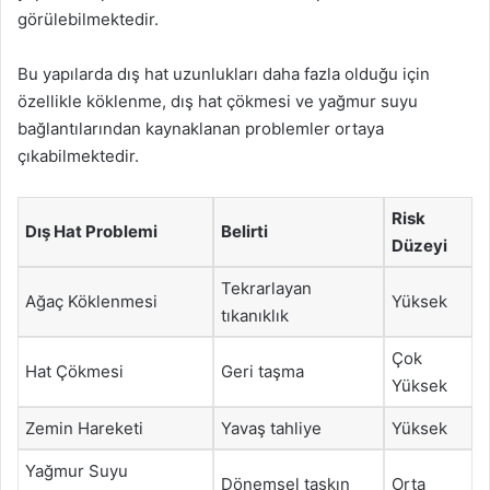
görülebilmektedir.
Bu yapılarda dış hat uzunlukları daha fazla olduğu için
özellikle köklenme, dış hat çökmesi ve yağmur suyu
bağlantılarından kaynaklanan problemler ortaya
çıkabilmektedir.
Risk
Dış Hat Problemi
Belirti
Düzeyi
Tekrarlayan
Ağaç Köklenmesi
Yüksek
tıkanıklık
Çok
Hat Çökmesi
Geri taşma
Yüksek
Zemin Hareketi
Yavaş tahliye
Yüksek
Yağmur Suyu
Dönemsel taşkın
Orta