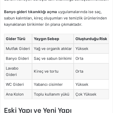
Banyo gideri tıkanıklığı açma
uygulamalarında ise saç,
sabun kalıntıları, kireç oluşumları ve temizlik ürünlerinden
kaynaklanan birikimler ön plana çıkmaktadır.
Gider Türü
Yaygın Sebep
Oluşturduğu Risk
Mutfak Gideri
Yağ ve organik atıklar
Yüksek
Banyo Gideri
Saç ve sabun birikimi
Orta
Lavabo
Kireç ve tortu
Orta
Gideri
WC Gideri
Yabancı cisimler
Yüksek
Ana Kolon
Toplu kullanım yükü
Çok Yüksek
Eski Yapı ve Yeni Yapı