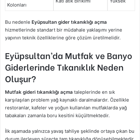
Katı atık birikimi
Yüksek
Kolonları
Bu nedenle
Eyüpsultan gider tıkanıklığı açma
hizmetlerinde standart bir müdahale yaklaşımı yerine
yapının teknik özelliklerine göre çözüm üretilmelidir.
Eyüpsultan’da Mutfak ve Banyo
Giderlerinde Tıkanıklık Neden
Oluşur?
Mutfak gideri tıkanıklığı açma
taleplerinde en sık
karşılaşılan problem yağ kaynaklı daralmalardır. Özellikle
restoranlar, kafeler ve yoğun kullanılan mutfaklarda yağ
tabakaları zamanla boru kesitini küçültmektedir.
İlk aşamada yalnızca yavaş tahliye şeklinde ortaya çıkan bu
durum ilerleyen süreçte tam tıkanıklığa dönüşebilmektedir.