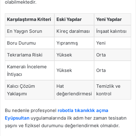
olabilmektedir.
Karşılaştırma Kriteri
Eski Yapılar
Yeni Yapılar
En Yaygın Sorun
Kireç daralması
İnşaat kalıntısı
Boru Durumu
Yıpranmış
Yeni
Tekrarlama Riski
Yüksek
Orta
Kameralı İnceleme
Yüksek
Orta
İhtiyacı
Kalıcı Çözüm
Hat
Temizlik ve
Yaklaşımı
değerlendirmesi
kontrol
Bu nedenle profesyonel
robotla tıkanıklık açma
Eyüpsultan
uygulamalarında ilk adım her zaman tesisatın
yaşını ve fiziksel durumunu değerlendirmek olmalıdır.