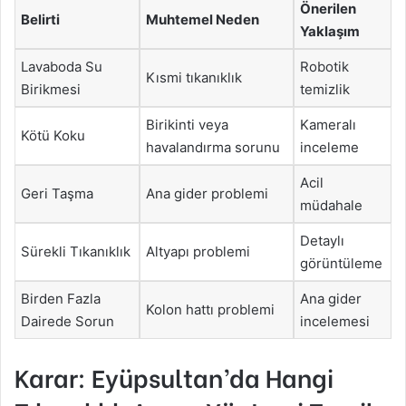
Önerilen
Belirti
Muhtemel Neden
Yaklaşım
Lavaboda Su
Robotik
Kısmi tıkanıklık
Birikmesi
temizlik
Birikinti veya
Kameralı
Kötü Koku
havalandırma sorunu
inceleme
Acil
Geri Taşma
Ana gider problemi
müdahale
Detaylı
Sürekli Tıkanıklık
Altyapı problemi
görüntüleme
Birden Fazla
Ana gider
Kolon hattı problemi
Dairede Sorun
incelemesi
Karar: Eyüpsultan’da Hangi