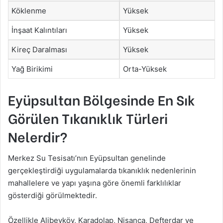
Köklenme
Yüksek
İnşaat Kalıntıları
Yüksek
Kireç Daralması
Yüksek
Yağ Birikimi
Orta-Yüksek
Eyüpsultan Bölgesinde En Sık
Görülen Tıkanıklık Türleri
Nelerdir?
Merkez Su Tesisatı’nın Eyüpsultan genelinde
gerçekleştirdiği uygulamalarda tıkanıklık nedenlerinin
mahallelere ve yapı yaşına göre önemli farklılıklar
gösterdiği görülmektedir.
Özellikle Alibeyköy, Karadolap, Nişanca, Defterdar ve